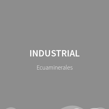
Saltar
al
contenido
INDUSTRIAL
Ecuaminerales