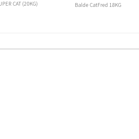
UPER CAT (20KG)
Balde CatFred 18KG