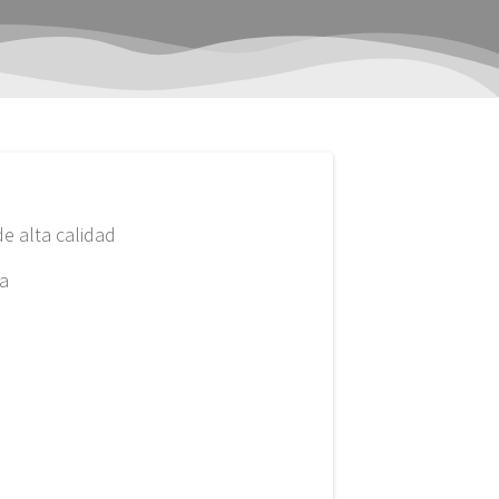
de alta calidad
a
mprar ahora