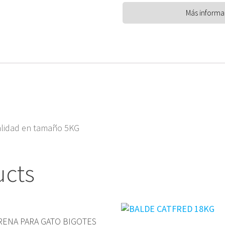
calidad en tamaño 5KG
ucts
RENA PARA GATO BIGOTES