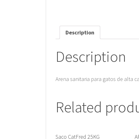
Description
Description
Arena sanitaria para gatos de alta 
Related prod
Saco CatFred 25KG
A